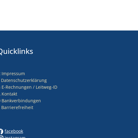
Quicklinks
Impressum
nden
Datenschutzerklärung
E-Rechnungen / Leitweg-ID
Kontakt
Bankverbindungen
Barrierefreiheit
nden
facebook
Instagram