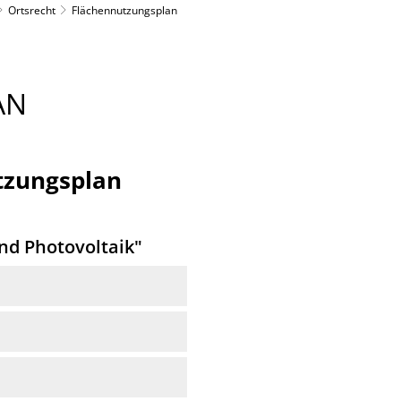
Ortsrecht
Flächennutzungsplan
AN
utzungsplan
nd Photovoltaik"