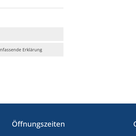
nfassende Erklärung
ebnisse werden geladen
Öffnungszeiten