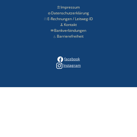
Impressum
Datenschutzerklärung
E-Rechnungen / Leitweg-ID
Kontakt
Bankverbindungen
Barrierefreiheit
facebook
Instagram