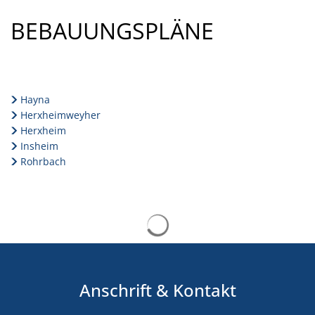
BEBAUUNGSPLÄNE
Hayna
Herxheimweyher
Herxheim
Insheim
Rohrbach
Suchergebnisse werden gelad
Anschrift & Kontakt