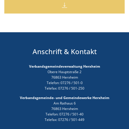
17 Uhr
13.
Sitzung
Bauausschusses
der
Ortsgemeinde
Insheim
17 Uhr
13.
Anschrift & Kontakt
Sitzung
des
Ortsbeirates
Hayna
Verbandsgemeindeverwaltung Herxheim
Obere Hauptstraße 2
76863 Herxheim
Telefon: 07276 / 501-0
Telefax: 07276 / 501-250
Verbandsgemeinde- und Gemeindewerke Herxheim
Am Rathaus 6
76863 Herxheim
Telefon: 07276 / 501-40
Telefax: 07276 / 501-449