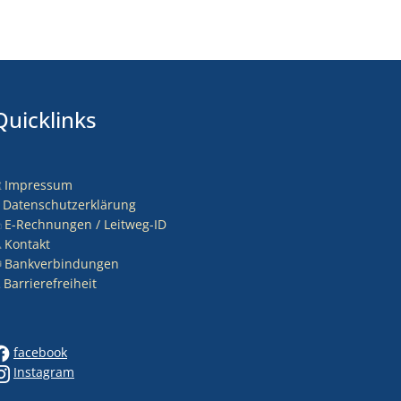
Quicklinks
Impressum
nden
r
Datenschutzerklärung
E-Rechnungen / Leitweg-ID
Kontakt
Bankverbindungen
Barrierefreiheit
nden
r
facebook
Instagram
nden
r