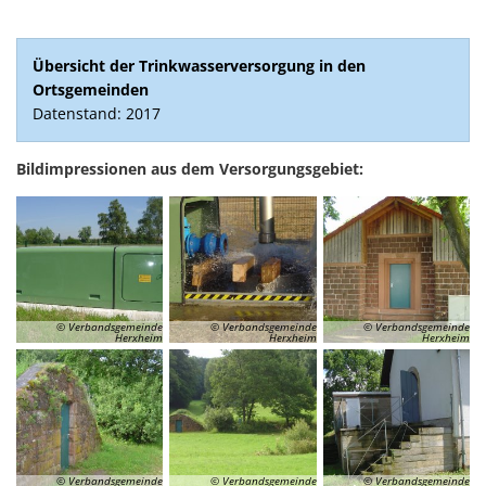
Übersicht der Trinkwasserversorgung in den
Ortsgemeinden
Datenstand: 2017
Bildimpressionen aus dem Versorgungsgebiet:
© Verbandsgemeinde
© Verbandsgemeinde
© Verbandsgemeinde
Herxheim
Herxheim
Herxheim
© Verbandsgemeinde
© Verbandsgemeinde
© Verbandsgemeinde