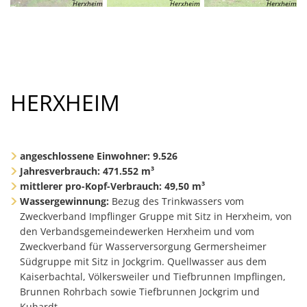
Herxheim
Herxheim
Herxheim
HERXHEIM
angeschlossene Einwohner:
9.526
Jahresverbrauch: 471.552 m³
mittlerer pro-Kopf-Verbrauch: 49,50 m³
Wassergewinnung:
Bezug des Trinkwassers vom
Zweckverband Impflinger Gruppe mit Sitz in Herxheim, von
den Verbandsgemeindewerken Herxheim und vom
Zweckverband für Wasserversorgung Germersheimer
Südgruppe mit Sitz in Jockgrim. Quellwasser aus dem
Kaiserbachtal, Völkersweiler und Tiefbrunnen Impflingen,
Brunnen Rohrbach sowie Tiefbrunnen Jockgrim und
Kuhardt.