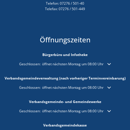
Telefon: 07276 / 501-40
Telefax: 07276 / 501-449
Öffnungszeiten
Bürgerbüro und Infotheke
Klicken, um weitere Öffnungs- oder Schließzeiten auszublenden
Geschlossen:
öffnet nächsten Montag um 08:00 Uhr
Verbandsgemeindeverwaltung (nach vorheriger Terminvereinbarung)
Klicken, um weitere Öffnungs- oder Schließzeiten auszublenden
Geschlossen:
öffnet nächsten Montag um 08:00 Uhr
Verbandsgemeinde- und Gemeindewerke
Klicken, um weitere Öffnungs- oder Schließzeiten auszublenden
Geschlossen:
öffnet nächsten Montag um 08:00 Uhr
Verbandsgemeindekasse