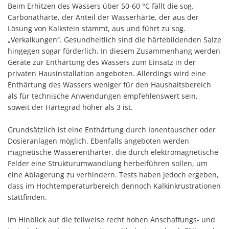
Beim Erhitzen des Wassers über 50-60 °C fällt die sog.
Carbonathärte, der Anteil der Wasserhärte, der aus der
Lösung von Kalkstein stammt, aus und führt zu sog.
„Verkalkungen“. Gesundheitlich sind die härtebildenden Salze
hingegen sogar förderlich. In diesem Zusammenhang werden
Geräte zur Enthärtung des Wassers zum Einsatz in der
privaten Hausinstallation angeboten. Allerdings wird eine
Enthärtung des Wassers weniger für den Haushaltsbereich
als für technische Anwendungen empfehlenswert sein,
soweit der Härtegrad höher als 3 ist.
Grundsätzlich ist eine Enthärtung durch Ionentauscher oder
Dosieranlagen möglich. Ebenfalls angeboten werden
magnetische Wasserenthärter, die durch elektromagnetische
Felder eine Strukturumwandlung herbeiführen sollen, um
eine Ablagerung zu verhindern. Tests haben jedoch ergeben,
dass im Hochtemperaturbereich dennoch Kalkinkrustrationen
stattfinden.
Im Hinblick auf die teilweise recht hohen Anschaffungs- und