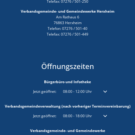
Telefax: 07276 / 501-250
Verbandsgemeinde- und Gemeindewerke Herxheim
Am Rathaus 6
76863 Herxheim
Telefon: 07276 / 501-40
Telefax: 07276 / 501-449
Öffnungszeiten
Bürgerbüro und Infotheke
Klicken, um weitere Öffnungs- oder Schließzeiten auszublenden
Jetzt geöffnet:
08:00
-
12:00
Uhr
Von 08:00 bis 12:00 
Verbandsgemeindeverwaltung (nach vorheriger Terminvereinbarung)
Klicken, um weitere Öffnungs- oder Schließzeiten auszublenden
Jetzt geöffnet:
08:00
-
18:00
Uhr
Von 08:00 bis 18:00 
Verbandsgemeinde- und Gemeindewerke