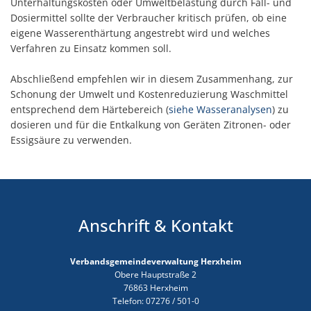
Unterhaltungskosten oder Umweltbelastung durch Fäll- und
Dosiermittel sollte der Verbraucher kritisch prüfen, ob eine
eigene Wasserenthärtung angestrebt wird und welches
Verfahren zu Einsatz kommen soll.
Abschließend empfehlen wir in diesem Zusammenhang, zur
Schonung der Umwelt und Kostenreduzierung Waschmittel
entsprechend dem Härtebereich (
siehe Wasseranalysen
) zu
dosieren und für die Entkalkung von Geräten Zitronen- oder
Essigsäure zu verwenden.
Anschrift & Kontakt
Verbandsgemeindeverwaltung Herxheim
Obere Hauptstraße 2
76863 Herxheim
Telefon: 07276 / 501-0