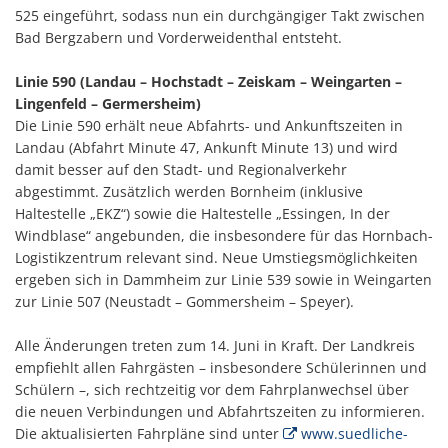
525 eingeführt, sodass nun ein durchgängiger Takt zwischen
Bad Bergzabern und Vorderweidenthal entsteht.
Linie 590 (Landau – Hochstadt – Zeiskam – Weingarten –
Lingenfeld – Germersheim)
Die Linie 590 erhält neue Abfahrts- und Ankunftszeiten in
Landau (Abfahrt Minute 47, Ankunft Minute 13) und wird
damit besser auf den Stadt- und Regionalverkehr
abgestimmt. Zusätzlich werden Bornheim (inklusive
Haltestelle „EKZ“) sowie die Haltestelle „Essingen, In der
Windblase“ angebunden, die insbesondere für das Hornbach-
Logistikzentrum relevant sind. Neue Umstiegsmöglichkeiten
ergeben sich in Dammheim zur Linie 539 sowie in Weingarten
zur Linie 507 (Neustadt – Gommersheim – Speyer).
Alle Änderungen treten zum 14. Juni in Kraft. Der Landkreis
empfiehlt allen Fahrgästen – insbesondere Schülerinnen und
Schülern –, sich rechtzeitig vor dem Fahrplanwechsel über
die neuen Verbindungen und Abfahrtszeiten zu informieren.
Die aktualisierten Fahrpläne sind unter
www.suedliche-