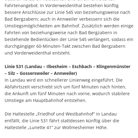
Fahrtenangebot. In Vorderweidenthal bestehen künftig
bessere Anschlüsse zur Linie 545 von beziehungsweise nach
Bad Bergzabern; auch in Annweiler verbessern sich die
Umstiegsmöglichkeiten am Bahnhof. Zusätzlich werden einige
Fahrten von beziehungsweise nach Bad Bergzabern in
bestehende Bedienlücken der Linie 545 verlängert, sodass ein
durchgängiger 60-Minuten-Takt zwischen Bad Bergzabern
und Vorderweidenthal entsteht.
Linie 531 (Landau – Ilbesheim – Eschbach – Klingenmünster
– Silz – Gossersweiler – Annweiler)
In Landau wird ein schnellerer Linienweg eingeführt. Die
Abfahrtszeit verschiebt sich um fünf Minuten nach hinten,
die Ankunft um fünf Minuten nach vorne, wodurch stabilere
Umstiege am Hauptbahnhof entstehen.
Die Haltestelle „Friedhof und Westbahnhof“ in Landau
entfällt, die Linie 531 fährt stattdessen künftig über die
Haltestelle „Lunette 41“ zur Wollmesheimer Höhe.