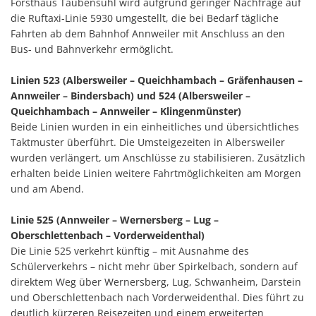
Forsthaus Taubensuhl wird aufgrund geringer Nachfrage auf
die Ruftaxi-Linie 5930 umgestellt, die bei Bedarf tägliche
Fahrten ab dem Bahnhof Annweiler mit Anschluss an den
Bus- und Bahnverkehr ermöglicht.
Linien 523 (Albersweiler – Queichhambach – Gräfenhausen –
Annweiler – Bindersbach) und 524 (Albersweiler –
Queichhambach – Annweiler – Klingenmünster)
Beide Linien wurden in ein einheitliches und übersichtliches
Taktmuster überführt. Die Umsteigezeiten in Albersweiler
wurden verlängert, um Anschlüsse zu stabilisieren. Zusätzlich
erhalten beide Linien weitere Fahrtmöglichkeiten am Morgen
und am Abend.
Linie 525 (Annweiler – Wernersberg – Lug –
Oberschlettenbach – Vorderweidenthal)
Die Linie 525 verkehrt künftig – mit Ausnahme des
Schülerverkehrs – nicht mehr über Spirkelbach, sondern auf
direktem Weg über Wernersberg, Lug, Schwanheim, Darstein
und Oberschlettenbach nach Vorderweidenthal. Dies führt zu
deutlich kürzeren Reisezeiten und einem erweiterten