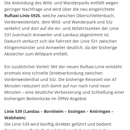
Die Anbindung des Wild- und Wanderparks entfällt wegen
geringer Nachfrage und wird über die neu eingerichtete
Ruftaxi-Linie 5925
, welche zwischen Oberschlettenbach,
Vorderweidentahl, dem Wild- und Wanderpark und Silz
verkehrt und dort auf die An- und Abfahrtszeiten der Linie
531 (von/nach Annweiler und Landau) abgestimmt ist.
Dadurch verkürzt sich die Fahrzeit der Linie 531 zwischen
Klingenmünster und Annweiler deutlich, da der bisherige
Abstecher zum Wildpark entfällt.
Ein zusätzlicher Vorteil: Mit der neuen Ruftaxi-Linie entsteht
erstmals eine schnelle Direktverbindung zwischen
Vorderweidenthal und Silz. Die bisherige Reisezeit von 47
Minuten reduziert sich damit auf nur noch rund neun
Minuten – eine deutliche Verbesserung und Schließung einer
bisherigen Bedienlücke im ÖPNV-Angebot.
Linie 539 (Landau – Bornheim – Essingen – Knöringen –
Walsheim)
Die Linie 539 wird künftig direkter geführt und bedient