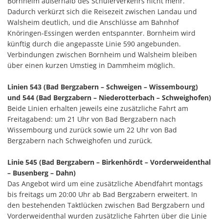
Bornheim außerhalb des Schülerverkehrs nicht mehr.
Dadurch verkürzt sich die Reisezeit zwischen Landau und
Walsheim deutlich, und die Anschlüsse am Bahnhof
Knöringen-Essingen werden entspannter. Bornheim wird
künftig durch die angepasste Linie 590 angebunden.
Verbindungen zwischen Bornheim und Walsheim bleiben
über einen kurzen Umstieg in Dammheim möglich.
Linien 543 (Bad Bergzabern – Schweigen – Wissembourg)
und 544 (Bad Bergzabern – Niederotterbach – Schweighofen)
Beide Linien erhalten jeweils eine zusätzliche Fahrt am
Freitagabend: um 21 Uhr von Bad Bergzabern nach
Wissembourg und zurück sowie um 22 Uhr von Bad
Bergzabern nach Schweighofen und zurück.
Linie 545 (Bad Bergzabern – Birkenhördt – Vorderweidenthal
– Busenberg – Dahn)
Das Angebot wird um eine zusätzliche Abendfahrt montags
bis freitags um 20:00 Uhr ab Bad Bergzabern erweitert. In
den bestehenden Taktlücken zwischen Bad Bergzabern und
Vorderweidenthal wurden zusätzliche Fahrten über die Linie