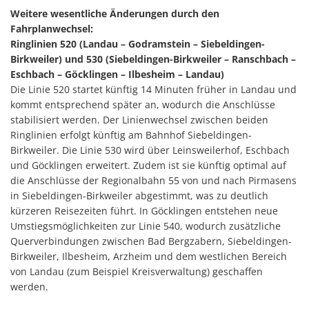
Weitere wesentliche Änderungen durch den
Fahrplanwechsel:
Ringlinien 520 (Landau – Godramstein – Siebeldingen-
Birkweiler) und 530 (Siebeldingen-Birkweiler – Ranschbach –
Eschbach – Göcklingen – Ilbesheim – Landau)
Die Linie 520 startet künftig 14 Minuten früher in Landau und
kommt entsprechend später an, wodurch die Anschlüsse
stabilisiert werden. Der Linienwechsel zwischen beiden
Ringlinien erfolgt künftig am Bahnhof Siebeldingen-
Birkweiler. Die Linie 530 wird über Leinsweilerhof, Eschbach
und Göcklingen erweitert. Zudem ist sie künftig optimal auf
die Anschlüsse der Regionalbahn 55 von und nach Pirmasens
in Siebeldingen-Birkweiler abgestimmt, was zu deutlich
kürzeren Reisezeiten führt. In Göcklingen entstehen neue
Umstiegsmöglichkeiten zur Linie 540, wodurch zusätzliche
Querverbindungen zwischen Bad Bergzabern, Siebeldingen-
Birkweiler, Ilbesheim, Arzheim und dem westlichen Bereich
von Landau (zum Beispiel Kreisverwaltung) geschaffen
werden.