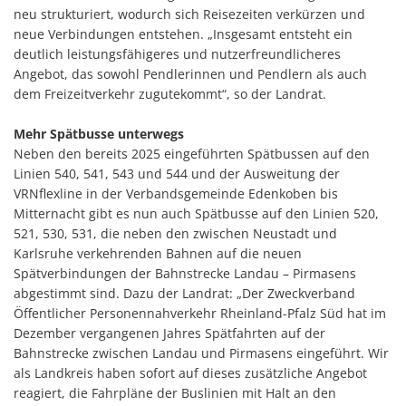
neu strukturiert, wodurch sich Reisezeiten verkürzen und
neue Verbindungen entstehen. „Insgesamt entsteht ein
deutlich leistungsfähigeres und nutzerfreundlicheres
Angebot, das sowohl Pendlerinnen und Pendlern als auch
dem Freizeitverkehr zugutekommt“, so der Landrat.
Mehr Spätbusse unterwegs
Neben den bereits 2025 eingeführten Spätbussen auf den
Linien 540, 541, 543 und 544 und der Ausweitung der
VRNflexline in der Verbandsgemeinde Edenkoben bis
Mitternacht gibt es nun auch Spätbusse auf den Linien 520,
521, 530, 531, die neben den zwischen Neustadt und
Karlsruhe verkehrenden Bahnen auf die neuen
Spätverbindungen der Bahnstrecke Landau – Pirmasens
abgestimmt sind. Dazu der Landrat: „Der Zweckverband
Öffentlicher Personennahverkehr Rheinland-Pfalz Süd hat im
Dezember vergangenen Jahres Spätfahrten auf der
Bahnstrecke zwischen Landau und Pirmasens eingeführt. Wir
als Landkreis haben sofort auf dieses zusätzliche Angebot
reagiert, die Fahrpläne der Buslinien mit Halt an den