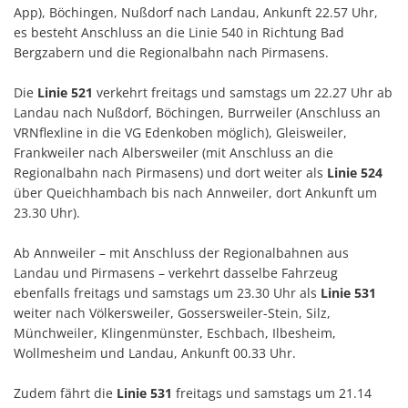
App), Böchingen, Nußdorf nach Landau, Ankunft 22.57 Uhr,
es besteht Anschluss an die Linie 540 in Richtung Bad
Bergzabern und die Regionalbahn nach Pirmasens.
Die
Linie 521
verkehrt freitags und samstags um 22.27 Uhr ab
Landau nach Nußdorf, Böchingen, Burrweiler (Anschluss an
VRNflexline in die VG Edenkoben möglich), Gleisweiler,
Frankweiler nach Albersweiler (mit Anschluss an die
Regionalbahn nach Pirmasens) und dort weiter als
Linie 524
über Queichhambach bis nach Annweiler, dort Ankunft um
23.30 Uhr).
Ab Annweiler – mit Anschluss der Regionalbahnen aus
Landau und Pirmasens – verkehrt dasselbe Fahrzeug
ebenfalls freitags und samstags um 23.30 Uhr als
Linie 531
weiter nach Völkersweiler, Gossersweiler-Stein, Silz,
Münchweiler, Klingenmünster, Eschbach, Ilbesheim,
Wollmesheim und Landau, Ankunft 00.33 Uhr.
Zudem fährt die
Linie 531
freitags und samstags um 21.14