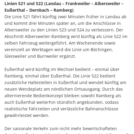
Linien 521 und 522 (Landau – Frankweiler – Albersweiler –
Eußerthal – Dernbach – Ramberg)
Die Linie 521 fährt künftig zwei Minuten früher in Landau ab
und kommt drei Minuten später an, um die Anschlüsse in
Albersweiler zu den Linien 523 und 524 zu verbessern. Der
Abschnitt Albersweiler-Ramberg wird künftig als Linie 522 im
selben Fahrzeug weitergeführt. Am Wochenende sowie
vereinzelt an Werktagen wird die Linie um Böchingen,
Gleisweiler und Burrweiler ergänzt.
Eußerthal wird künftig im Wechsel bedient – einmal über
Ramberg, einmal über Eußerthal. Die Linie 522 bedient
zusätzliche Haltestellen in Eußerthal und wendet künftig am
neuen Wendeplatz am nördlichen Ortsausgang. Durch das
alternierende Bedienkonzept bleiben sowohl Ramberg als
auch Eußerthal weiterhin stündlich angebunden, sodass
realistische Fahrzeiten und verlässliche Bahnanschlüsse
gewährleistet werden.
Der saisonale Verkehr zum nicht mehr bewirtschafteten