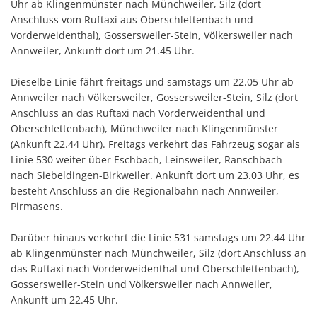
Uhr ab Klingenmünster nach Münchweiler, Silz (dort
Anschluss vom Ruftaxi aus Oberschlettenbach und
Vorderweidenthal), Gossersweiler-Stein, Völkersweiler nach
Annweiler, Ankunft dort um 21.45 Uhr.
Dieselbe Linie fährt freitags und samstags um 22.05 Uhr ab
Annweiler nach Völkersweiler, Gossersweiler-Stein, Silz (dort
Anschluss an das Ruftaxi nach Vorderweidenthal und
Oberschlettenbach), Münchweiler nach Klingenmünster
(Ankunft 22.44 Uhr). Freitags verkehrt das Fahrzeug sogar als
Linie 530 weiter über Eschbach, Leinsweiler, Ranschbach
nach Siebeldingen-Birkweiler. Ankunft dort um 23.03 Uhr, es
besteht Anschluss an die Regionalbahn nach Annweiler,
Pirmasens.
Darüber hinaus verkehrt die Linie 531 samstags um 22.44 Uhr
ab Klingenmünster nach Münchweiler, Silz (dort Anschluss an
das Ruftaxi nach Vorderweidenthal und Oberschlettenbach),
Gossersweiler-Stein und Völkersweiler nach Annweiler,
Ankunft um 22.45 Uhr.