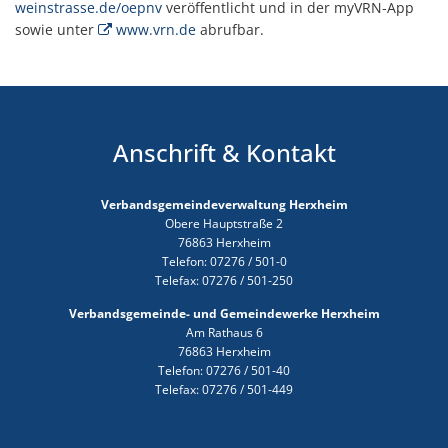
weinstrasse.de/oepnv
veröffentlicht und in der myVRN-App
sowie unter
www.vrn.de
abrufbar.
Anschrift & Kontakt
Verbandsgemeindeverwaltung Herxheim
Obere Hauptstraße 2
76863 Herxheim
Telefon: 07276 / 501-0
Telefax: 07276 / 501-250
Verbandsgemeinde- und Gemeindewerke Herxheim
Am Rathaus 6
76863 Herxheim
Telefon: 07276 / 501-40
Telefax: 07276 / 501-449