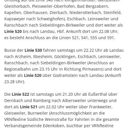
Gleishorbach, Pleisweiler-Oberhofen, Bad Bergzabern,
Kapellen, Oberhausen, Dierbach, Niederotterbach, Steinfeld,
Kapsweyer nach Schweighofen), Eschbach, Leinsweiler und
Ranschbach nach Siebeldingen-Birkweiler und dort weiter als
Linie 520
bis nach Landau, Hbf. Ankunft dort um 22.08 Uhr,
es besteht Anschluss an die Linien 521, 541, 555 und 591.
Busse der
Linie 530
fahren samstags um 22.22 Uhr ab Landau
nach Arzheim, Ilbesheim, Göcklingen, Eschbach, Leinsweiler,
Ranschbach, nach Siebeldingen-Birkweiler (Anschluss an
Regionalbahn um 23.15 Uhr in Richtung Pirmasens) und dort
weiter als
Linie 520
über Godramstein nach Landau (Ankunft
23.28 Uhr).
Die
Linie 522
ist samstags um 21.20 Uhr ab Eußerthal über
Dernbach und Ramberg nach Albersweiler unterwegs und
dort als
Linie 521
um 22.02 Uhr weiter über Frankweiler,
Gleisweiler, Burrweiler (Anschlussmöglichkeit an die
VRNflexline Südliche Weinstraße für Fahrten in die gesamte
Verbandsgemeinde Edenkoben, buchbar per VRNflexline