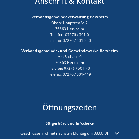
Anschrift & Kontakt
Verbandsgemeindeverwaltung Herxheim
Obere Hauptstraße 2
76863 Herxheim
Telefon: 07276 / 501-0
Telefax: 07276 / 501-250
Verbandsgemeinde- und Gemeindewerke Herxheim
Am Rathaus 6
76863 Herxheim
Telefon: 07276 / 501-40
Telefax: 07276 / 501-449
Öffnungszeiten
Bürgerbüro und Infotheke
Klicken, um weitere Öffnungs- oder Schließzeiten auszublenden
Geschlossen:
öffnet nächsten Montag um 08:00 Uhr