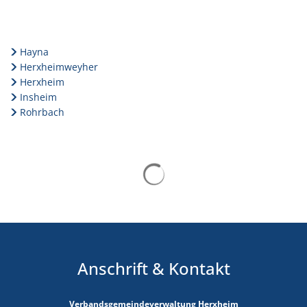
Hayna
Herxheimweyher
Herxheim
Insheim
Rohrbach
Suchergebnisse werden gelad
Anschrift & Kontakt
Verbandsgemeindeverwaltung Herxheim