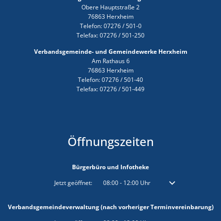
Obere Hauptstraße 2
76863 Herxheim
Telefon: 07276 / 501-0
Telefax: 07276 / 501-250
Verbandsgemeinde- und Gemeindewerke Herxheim
Am Rathaus 6
76863 Herxheim
Telefon: 07276 / 501-40
Telefax: 07276 / 501-449
Öffnungszeiten
Bürgerbüro und Infotheke
Klicken, um weitere Öffnungs- oder Schließzeiten auszublenden
Jetzt geöffnet:
08:00
-
12:00
Uhr
Von 08:00 bis 12:00 
Verbandsgemeindeverwaltung (nach vorheriger Terminvereinbarung)