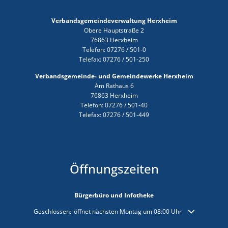
Verbandsgemeindeverwaltung Herxheim
Obere Hauptstraße 2
76863 Herxheim
Telefon: 07276 / 501-0
Telefax: 07276 / 501-250
Verbandsgemeinde- und Gemeindewerke Herxheim
Am Rathaus 6
76863 Herxheim
Telefon: 07276 / 501-40
Telefax: 07276 / 501-449
Öffnungszeiten
Bürgerbüro und Infotheke
Klicken, um weitere Öffnungs- oder Schließzeiten auszublenden
Geschlossen:
öffnet nächsten Montag um 08:00 Uhr