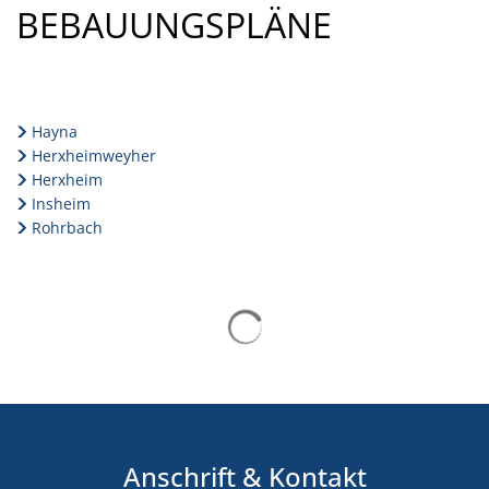
BEBAUUNGSPLÄNE
Hayna
Herxheimweyher
Herxheim
Insheim
Rohrbach
Suchergebnisse werden gelad
Anschrift & Kontakt